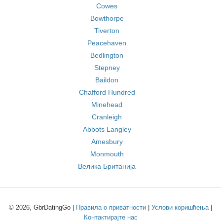
Cowes
Bowthorpe
Tiverton
Peacehaven
Bedlington
Stepney
Baildon
Chafford Hundred
Minehead
Cranleigh
Abbots Langley
Amesbury
Monmouth
Велика Британија
© 2026, GbrDatingGo |
Правила о приватности
|
Услови коришћења
|
Контактирајте нас