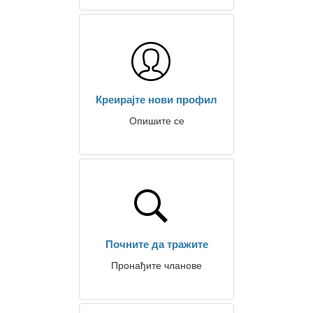
Креирајте нови профил
Опишите се
Почните да тражите
Пронађите чланове