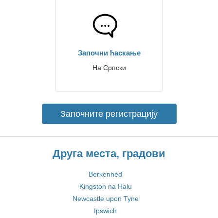
Започни ћаскање
На Српски
Започните регистрацију
Друга места, градови
Berkenhed
Kingston na Halu
Newcastle upon Tyne
Ipswich