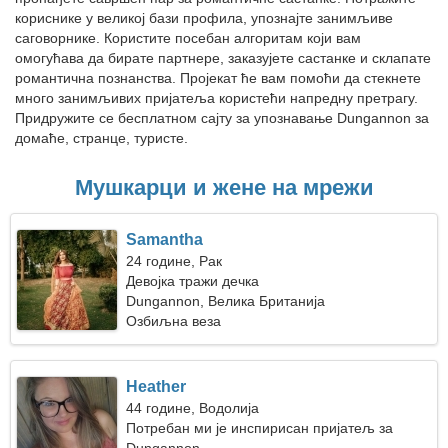
кориснике у великој бази профила, упознајте занимљиве
саговорнике. Користите посебан алгоритам који вам
омогућава да бирате партнере, заказујете састанке и склапате
романтична познанства. Пројекат ће вам помоћи да стекнете
много занимљивих пријатеља користећи напредну претрагу.
Придружите се бесплатном сајту за упознавање Dungannon за
домаће, странце, туристе.
Мушкарци и жене на мрежи
Samantha
24 године, Рак
Девојка тражи дечка
Dungannon, Велика Британија
Озбиљна веза
Heather
44 године, Водолија
Потребан ми је инспирисан пријатељ за